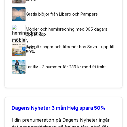
Gratis blöjor från Libero och Pampers
Möbler och heminredning med 365 dagars
öppet köp
Rea på sängar och tillbehör hos Sova – upp till
50%
Lantliv – 3 nummer för 239 kr med fri frakt
Dagens Nyheter 3 mån Helg spara 50%
I din prenumeration på Dagens Nyheter ingår