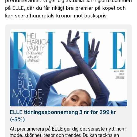
prenumeranter. Vi ger dig aktuella tidningserbjudanden
på ELLE, där du får riktigt bra premier på köpet och
kan spara hundratals kronor mot butikspris.
ELLE tidningsabonnemang 3 nr för 299 kr
(-5%)
Att prenumerera på ELLE ger dig det senaste nytt inom
mode, skönhet, resor och trender. Du kan teckna en