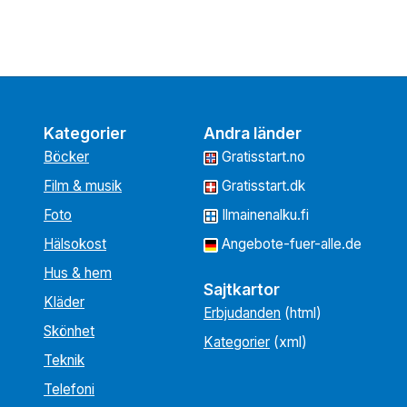
Kategorier
Andra länder
Böcker
Gratisstart.no
Film & musik
Gratisstart.dk
Foto
Ilmainenalku.fi
Hälsokost
Angebote-fuer-alle.de
Hus & hem
Sajtkartor
Kläder
Erbjudanden
(html)
Skönhet
Kategorier
(xml)
Teknik
Telefoni