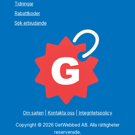
Tidningar
Rabattkoder
Sök erbjudande
Om sajten
|
Kontakta oss
|
Integritetspolicy
Copyright © 2026 GetWebbed AB. Alla rättigheter
reserverade.