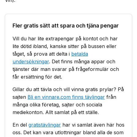
Vin).
Fler gratis sätt att spara och tjäna pengar
Vill du har lite extrapengar på kontot och har
lite dötid ibland, kanske sitter på bussen eller
tåget, så prova att delta i
betalda
undersökningar
. Det finns många appar och
tjänster där man svarar på frågeformulär och
får ersättning för det.
Gillar du att tävla och vill vinna gratis prylar? På
sajten
Bli en vinnare.com finns tävlingar
från
många olika företag, sajter och sociala
mediekonton. Allt samlat på ett ställe.
En del
gratistävlingar
har vi samlat även här hos
oss. Det kan vara utlottningar bland alla de som