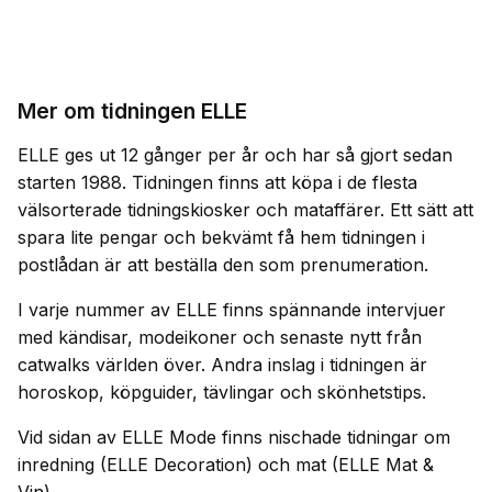
Mer om tidningen ELLE
ELLE ges ut 12 gånger per år och har så gjort sedan
starten 1988. Tidningen finns att köpa i de flesta
välsorterade tidningskiosker och mataffärer. Ett sätt att
spara lite pengar och bekvämt få hem tidningen i
postlådan är att beställa den som prenumeration.
I varje nummer av ELLE finns spännande intervjuer
med kändisar, modeikoner och senaste nytt från
catwalks världen över. Andra inslag i tidningen är
horoskop, köpguider, tävlingar och skönhetstips.
Vid sidan av ELLE Mode finns nischade tidningar om
inredning (ELLE Decoration) och mat (ELLE Mat &