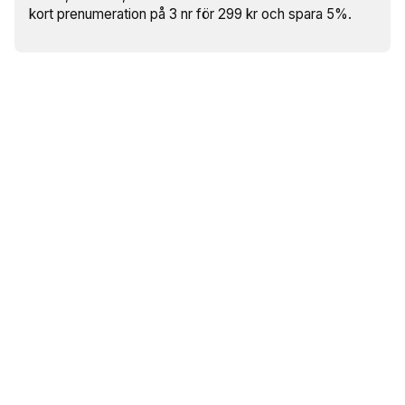
kort prenumeration på 3 nr för 299 kr och spara 5%.