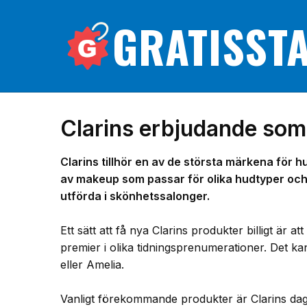
GRATISST
Clarins erbjudande som
Clarins tillhör en av de största märkena för 
av makeup som passar för olika hudtyper och 
utförda i skönhetssalonger.
Ett sätt att få nya Clarins produkter billigt är
premier i olika tidningsprenumerationer. Det 
eller Amelia.
Vanligt förekommande produkter är Clarins dag