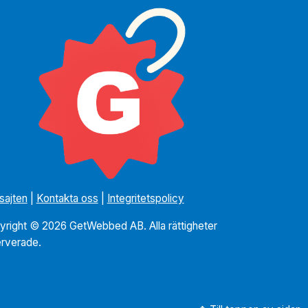
sajten
|
Kontakta oss
|
Integritetspolicy
yright © 2026 GetWebbed AB. Alla rättigheter
erverade.