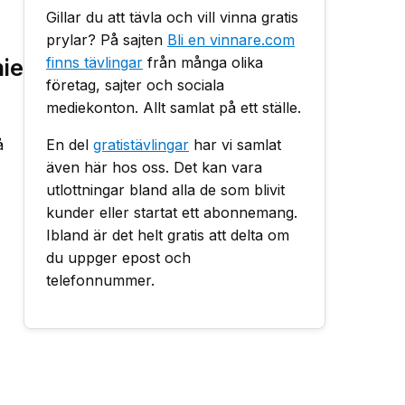
Gillar du att tävla och vill vinna gratis
prylar? På sajten
Bli en vinnare.com
ie
finns tävlingar
från många olika
företag, sajter och sociala
mediekonton. Allt samlat på ett ställe.
å
En del
gratistävlingar
har vi samlat
även här hos oss. Det kan vara
utlottningar bland alla de som blivit
kunder eller startat ett abonnemang.
Ibland är det helt gratis att delta om
du uppger epost och
telefonnummer.