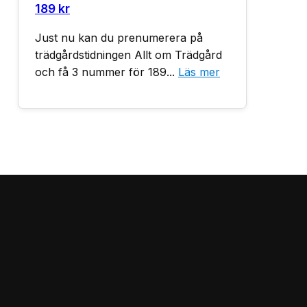
189 kr
Just nu kan du prenumerera på
trädgårdstidningen Allt om Trädgård
och få 3 nummer för 189...
Läs mer