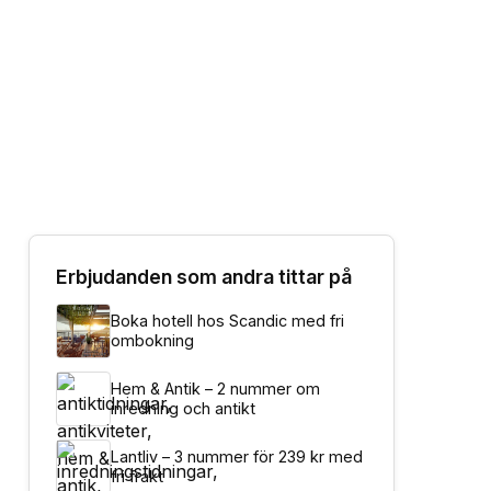
Erbjudanden som andra tittar på
Boka hotell hos Scandic med fri
ombokning
Hem & Antik – 2 nummer om
inredning och antikt
Lantliv – 3 nummer för 239 kr med
fri frakt