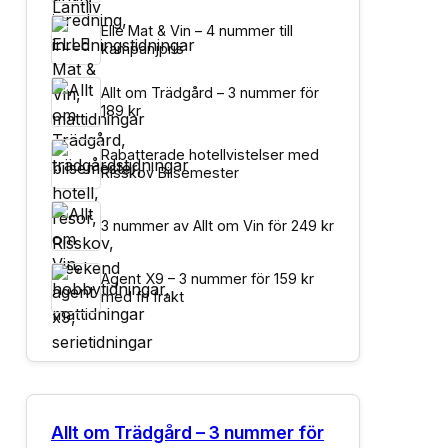
Elle Mat & Vin – 4 nummer till
kampanjpris
Allt om Trädgård – 3 nummer för
189 kr
Rabatterade hotellvistelser med
Risskov Bilsemester
3 nummer av Allt om Vin för 249 kr
Agent X9 – 3 nummer för 159 kr
med fri frakt
Allt om Trädgård – 3 nummer för