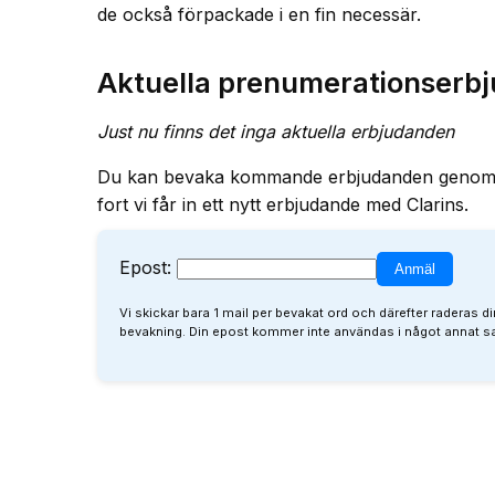
de också förpackade i en fin necessär.
Aktuella prenumerationserbj
Just nu finns det inga aktuella erbjudanden
Du kan bevaka kommande erbjudanden genom att f
fort vi får in ett nytt erbjudande med Clarins.
Epost:
Vi skickar bara 1 mail per bevakat ord och därefter raderas di
bevakning. Din epost kommer inte användas i något annat