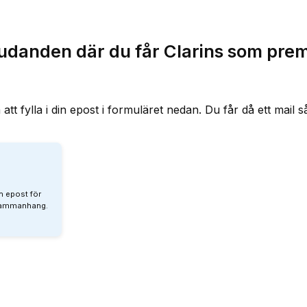
udanden där du får Clarins som prem
ylla i din epost i formuläret nedan. Du får då ett mail s
n epost för
 sammanhang.