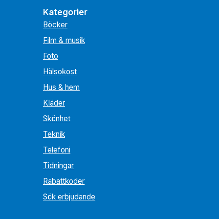
Kategorier
Böcker
Film & musik
Foto
Hälsokost
Hus & hem
Kläder
Skönhet
Teknik
Telefoni
Tidningar
Rabattkoder
Sök erbjudande