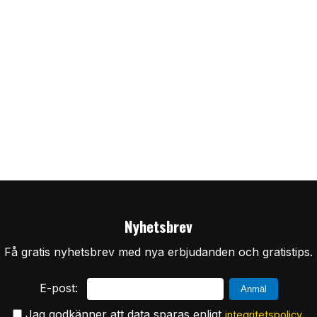
Nyhetsbrev
Få gratis nyhetsbrev med nya erbjudanden och gratistips.
E-post:
Jag godkänner att data sparas enligt
.
integritetspolicy