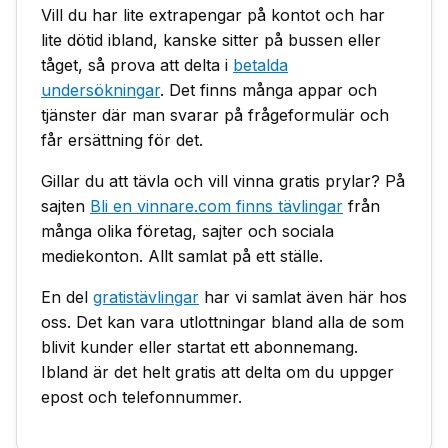
Vill du har lite extrapengar på kontot och har
lite dötid ibland, kanske sitter på bussen eller
tåget, så prova att delta i
betalda
undersökningar
. Det finns många appar och
tjänster där man svarar på frågeformulär och
får ersättning för det.
Gillar du att tävla och vill vinna gratis prylar? På
sajten
Bli en vinnare.com finns tävlingar
från
många olika företag, sajter och sociala
mediekonton. Allt samlat på ett ställe.
En del
gratistävlingar
har vi samlat även här hos
oss. Det kan vara utlottningar bland alla de som
blivit kunder eller startat ett abonnemang.
Ibland är det helt gratis att delta om du uppger
epost och telefonnummer.