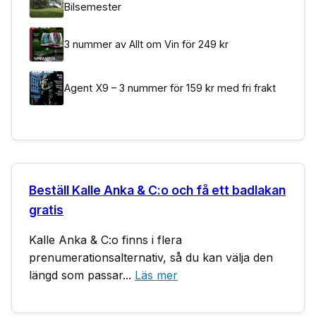
Bilsemester
3 nummer av Allt om Vin för 249 kr
Agent X9 – 3 nummer för 159 kr med fri frakt
Beställ Kalle Anka & C:o och få ett badlakan
gratis
Kalle Anka & C:o finns i flera
prenumerationsalternativ, så du kan välja den
längd som passar...
Läs mer