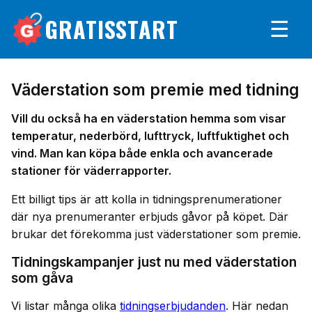
GRATISSTART
☰
Väderstation som premie med tidning
Vill du också ha en väderstation hemma som visar
temperatur, nederbörd, lufttryck, luftfuktighet och
vind. Man kan köpa både enkla och avancerade
stationer för väderrapporter.
Ett billigt tips är att kolla in tidningsprenumerationer
där nya prenumeranter erbjuds gåvor på köpet. Där
brukar det förekomma just väderstationer som premie.
Tidningskampanjer just nu med väderstation
som gåva
Vi listar många olika
tidningserbjudanden
. Här nedan