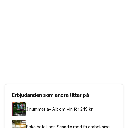
Erbjudanden som andra tittar på
3 nummer av Allt om Vin för 249 kr
Boka hotell hos Scandic med fri ombokning