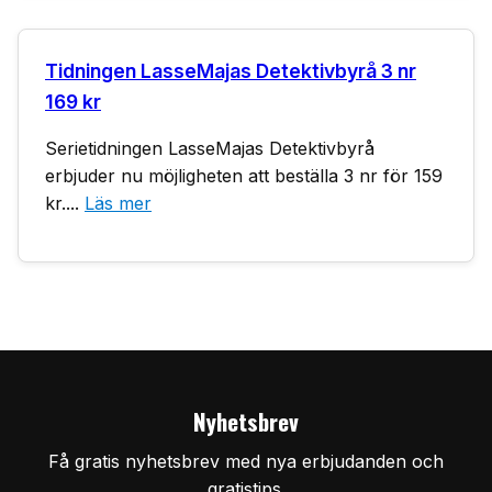
Tidningen LasseMajas Detektivbyrå 3 nr
169 kr
Serietidningen LasseMajas Detektivbyrå
erbjuder nu möjligheten att beställa 3 nr för 159
kr....
Läs mer
Nyhetsbrev
Få gratis nyhetsbrev med nya erbjudanden och
gratistips.