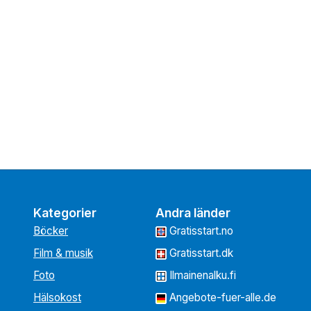
Kategorier
Andra länder
Böcker
Gratisstart.no
Film & musik
Gratisstart.dk
Foto
Ilmainenalku.fi
Hälsokost
Angebote-fuer-alle.de