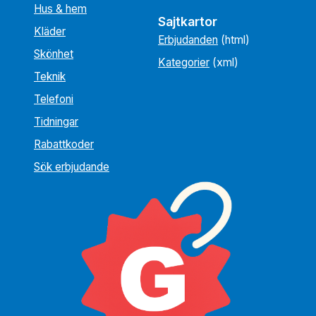
Hus & hem
Sajtkartor
Kläder
Erbjudanden
(html)
Skönhet
Kategorier
(xml)
Teknik
Telefoni
Tidningar
Rabattkoder
Sök erbjudande