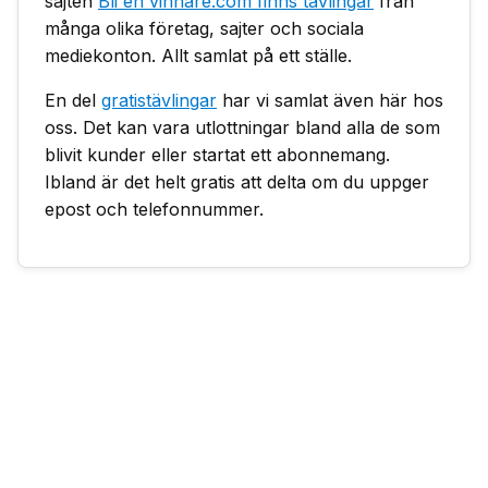
sajten
Bli en vinnare.com finns tävlingar
från
många olika företag, sajter och sociala
mediekonton. Allt samlat på ett ställe.
En del
gratistävlingar
har vi samlat även här hos
oss. Det kan vara utlottningar bland alla de som
blivit kunder eller startat ett abonnemang.
Ibland är det helt gratis att delta om du uppger
epost och telefonnummer.