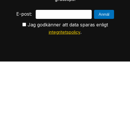
E-post:
Jag godkänner att data sparas enligt
.
integritetspolicy