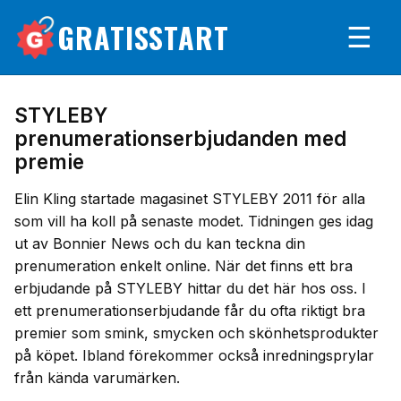
GRATISSTART
☰
STYLEBY
prenumerationserbjudanden med
premie
Elin Kling startade magasinet STYLEBY 2011 för alla
som vill ha koll på senaste modet. Tidningen ges idag
ut av Bonnier News och du kan teckna din
prenumeration enkelt online. När det finns ett bra
erbjudande på STYLEBY hittar du det här hos oss. I
ett prenumerationserbjudande får du ofta riktigt bra
premier som smink, smycken och skönhetsprodukter
på köpet. Ibland förekommer också inredningsprylar
från kända varumärken.