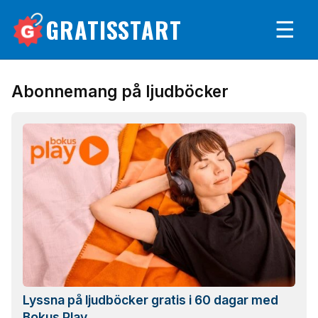
GRATISSTART
☰
Abonnemang på ljudböcker
Lyssna på ljudböcker gratis i 60 dagar med
Bokus Play