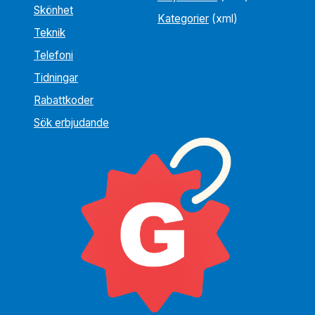
Skönhet
Kategorier
(xml)
Teknik
Telefoni
Tidningar
Rabattkoder
Sök erbjudande