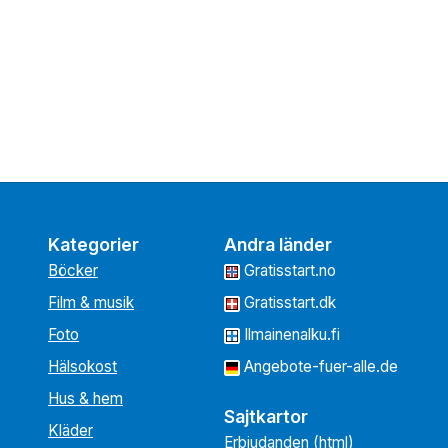
Kategorier
Andra länder
Böcker
Gratisstart.no
Film & musik
Gratisstart.dk
Foto
Ilmainenalku.fi
Hälsokost
Angebote-fuer-alle.de
Hus & hem
Sajtkartor
Kläder
Erbjudanden
(html)