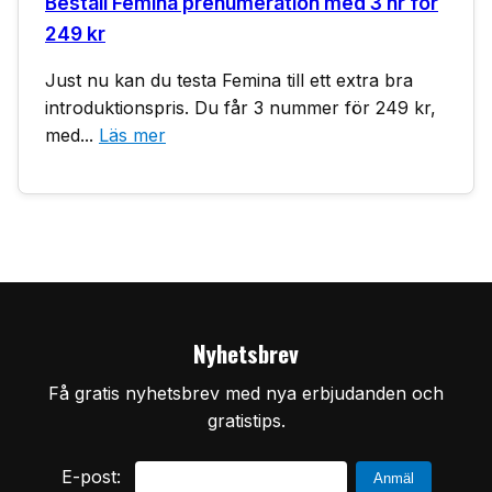
Beställ Femina prenumeration med 3 nr för
249 kr
Just nu kan du testa Femina till ett extra bra
introduktionspris. Du får 3 nummer för 249 kr,
med...
Läs mer
Nyhetsbrev
Få gratis nyhetsbrev med nya erbjudanden och
gratistips.
E-post: