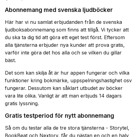
Abonnemang med svenska ljudböcker
Här har vi nu samlat erbjudanden från de svenska
ljudboksabonnemang som finns att tillgå. Vi tycker att
du ska ta dig tid att göra ett eget test först. Eftersom
alla tjänsterna erbjuder nya kunder att prova gratis,
varför inte göra det hos alla och se vilken du gillar
bäst.
Det som kan skilja åt är hur appen fungerar och vilka
funktioner kring bokmärke, uppspelningshastighet osv
fungerar. Dessutom kan såklart utbudet av böcker
vara lite olika. Vanligt är att man erbjuds 14 dagars
gratis lyssning.
Gratis testperiod för nytt abonnemang
Så om du testar alla de tre stora tjänsterna - Storytel,
BookBeat och Nextory, får du nästan en och en halv