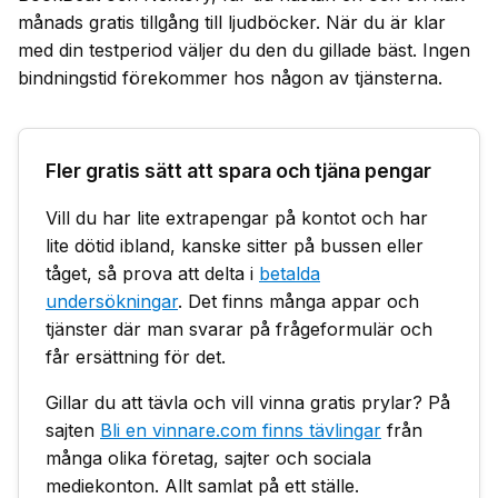
månads gratis tillgång till ljudböcker. När du är klar
med din testperiod väljer du den du gillade bäst. Ingen
bindningstid förekommer hos någon av tjänsterna.
Fler gratis sätt att spara och tjäna pengar
Vill du har lite extrapengar på kontot och har
lite dötid ibland, kanske sitter på bussen eller
tåget, så prova att delta i
betalda
undersökningar
. Det finns många appar och
tjänster där man svarar på frågeformulär och
får ersättning för det.
Gillar du att tävla och vill vinna gratis prylar? På
sajten
Bli en vinnare.com finns tävlingar
från
många olika företag, sajter och sociala
mediekonton. Allt samlat på ett ställe.