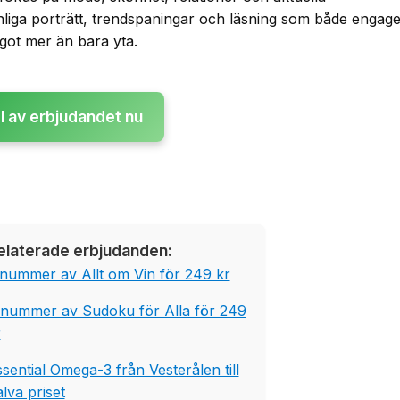
liga porträtt, trendspaningar och läsning som både engag
ågot mer än bara yta.
l av erbjudandet nu
elaterade erbjudanden:
 nummer av Allt om Vin för 249 kr
 nummer av Sudoku för Alla för 249
r
sential Omega-3 från Vesterålen till
lva priset