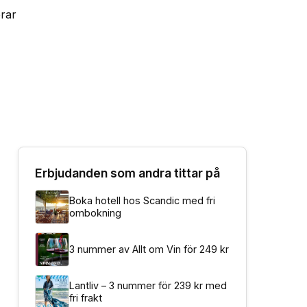
erar
Erbjudanden som andra tittar på
Boka hotell hos Scandic med fri
ombokning
3 nummer av Allt om Vin för 249 kr
Lantliv – 3 nummer för 239 kr med
fri frakt