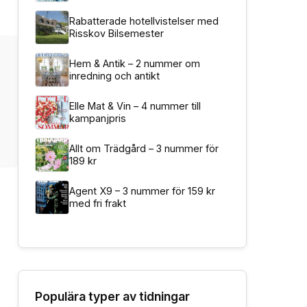
Rabatterade hotellvistelser med
Risskov Bilsemester
Hem & Antik – 2 nummer om
inredning och antikt
Elle Mat & Vin – 4 nummer till
kampanjpris
Allt om Trädgård – 3 nummer för
189 kr
Agent X9 – 3 nummer för 159 kr
med fri frakt
Populära typer av tidningar