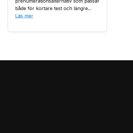
prenumerationsalternativ som passar
både för kortare test och längre...
Läs mer