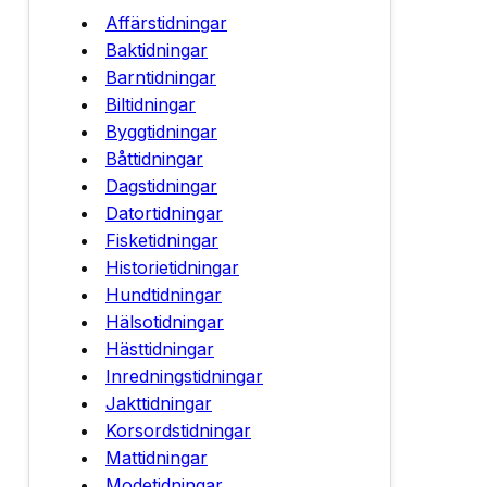
Affärstidningar
Baktidningar
Barntidningar
Biltidningar
Byggtidningar
Båttidningar
Dagstidningar
Datortidningar
Fisketidningar
Historietidningar
Hundtidningar
Hälsotidningar
Hästtidningar
Inredningstidningar
Jakttidningar
Korsordstidningar
Mattidningar
Modetidningar