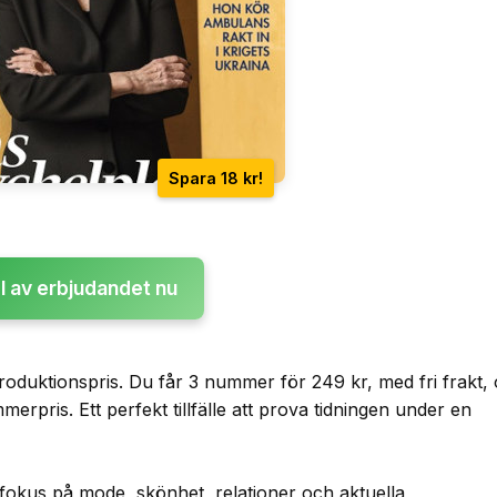
Spara 18 kr!
l av erbjudandet nu
ntroduktionspris. Du får 3 nummer för 249 kr, med fri frakt,
erpris. Ett perfekt tillfälle att prova tidningen under en
 fokus på mode, skönhet, relationer och aktuella