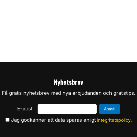
Nyhetsbrev
Få gratis nyhetsbrev med nya erbjudanden och gratistips.
E-post:
Jag godkänner att data sparas enligt
.
integritetspolicy