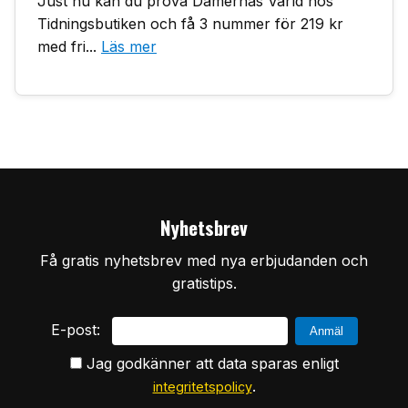
Just nu kan du prova Damernas Värld hos
Tidningsbutiken och få 3 nummer för 219 kr
med fri...
Läs mer
Nyhetsbrev
Få gratis nyhetsbrev med nya erbjudanden och
gratistips.
E-post:
Jag godkänner att data sparas enligt
.
integritetspolicy