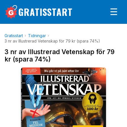
GRATISSTART
☰
Gratisstart
Tidningar
3 nr av Illustrerad Vetenskap för 79 kr (spara 74%)
3 nr av Illustrerad Vetenskap för 79
kr (spara 74%)