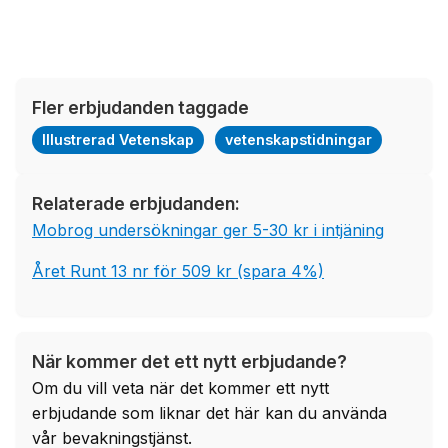
Fler erbjudanden taggade
Illustrerad Vetenskap
vetenskapstidningar
Relaterade erbjudanden:
Mobrog undersökningar ger 5-30 kr i intjäning
Året Runt 13 nr för 509 kr (spara 4%)
När kommer det ett nytt erbjudande?
Om du vill veta när det kommer ett nytt
erbjudande som liknar det här kan du använda
vår bevakningstjänst.