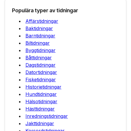
Populära typer av tidningar
Affärstidningar
Baktidningar
Barntidningar
Biltidningar
Byggtidningar
Båttidningar
Dagstidningar
Datortidningar
Fisketidningar
Historietidningar
Hundtidningar
Hälsotidningar
Hästtidningar
Inredningstidningar
Jakttidningar
Korsordstidningar