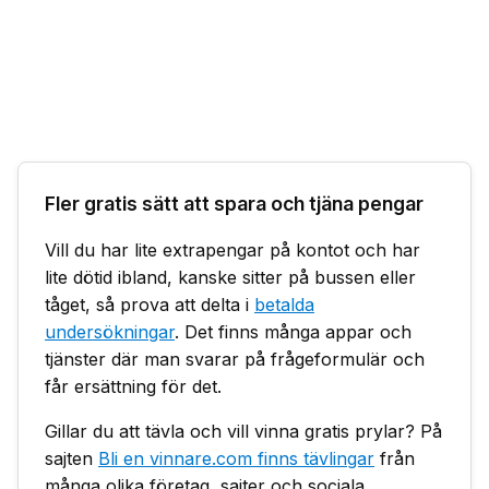
Fler gratis sätt att spara och tjäna pengar
Vill du har lite extrapengar på kontot och har
lite dötid ibland, kanske sitter på bussen eller
tåget, så prova att delta i
betalda
undersökningar
. Det finns många appar och
tjänster där man svarar på frågeformulär och
får ersättning för det.
Gillar du att tävla och vill vinna gratis prylar? På
sajten
Bli en vinnare.com finns tävlingar
från
många olika företag, sajter och sociala