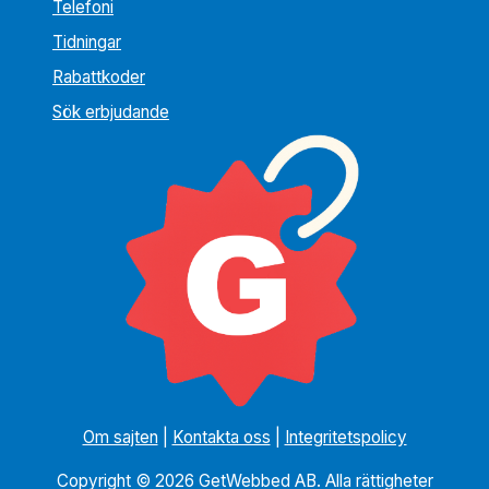
Telefoni
Tidningar
Rabattkoder
Sök erbjudande
Om sajten
|
Kontakta oss
|
Integritetspolicy
Copyright © 2026 GetWebbed AB. Alla rättigheter