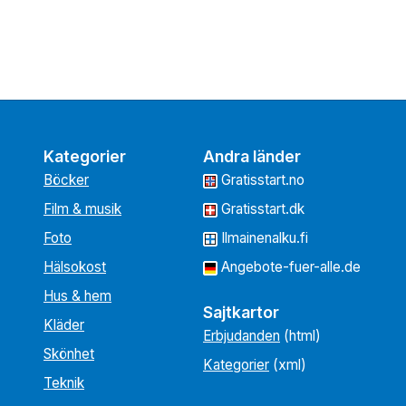
Kategorier
Andra länder
Böcker
Gratisstart.no
Film & musik
Gratisstart.dk
Foto
Ilmainenalku.fi
Hälsokost
Angebote-fuer-alle.de
Hus & hem
Sajtkartor
Kläder
Erbjudanden
(html)
Skönhet
Kategorier
(xml)
Teknik