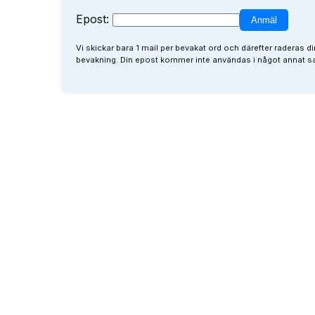
Epost:
Vi skickar bara 1 mail per bevakat ord och därefter raderas di
bevakning. Din epost kommer inte användas i något annat