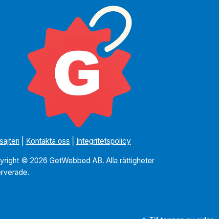
sajten
|
Kontakta oss
|
Integritetspolicy
yright © 2026 GetWebbed AB. Alla rättigheter
erverade.