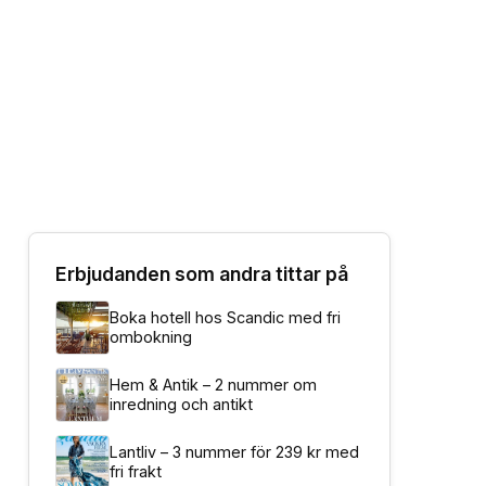
Erbjudanden som andra tittar på
Boka hotell hos Scandic med fri
ombokning
Hem & Antik – 2 nummer om
inredning och antikt
Lantliv – 3 nummer för 239 kr med
fri frakt