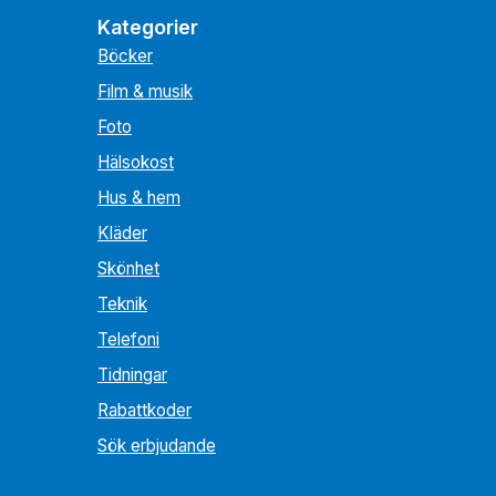
Kategorier
Böcker
Film & musik
Foto
Hälsokost
Hus & hem
Kläder
Skönhet
Teknik
Telefoni
Tidningar
Rabattkoder
Sök erbjudande