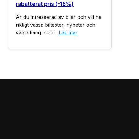
rabatterat pris (-18%)
Är du intresserad av bilar och vill ha
riktigt vassa biltester, nyheter och
vägledning inför...
Läs mer