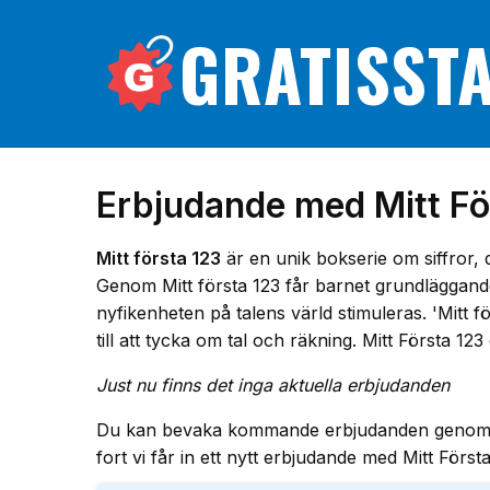
GRATISST
Erbjudande med Mitt Fö
Mitt första 123
är en unik bokserie om siffror, 
Genom Mitt första 123 får barnet grundläggande
nyfikenheten på talens värld stimuleras. 'Mitt fö
till att tycka om tal och räkning. Mitt Första 12
Just nu finns det inga aktuella erbjudanden
Du kan bevaka kommande erbjudanden genom att f
fort vi får in ett nytt erbjudande med Mitt Första