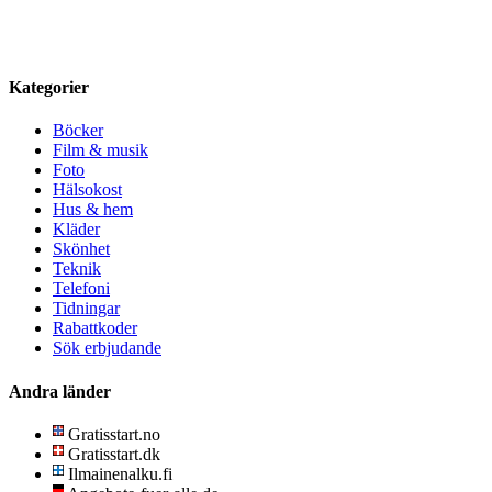
Kategorier
Böcker
Film & musik
Foto
Hälsokost
Hus & hem
Kläder
Skönhet
Teknik
Telefoni
Tidningar
Rabattkoder
Sök erbjudande
Andra länder
Gratisstart.no
Gratisstart.dk
Ilmainenalku.fi