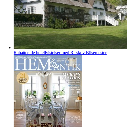
Rabatterade hotellvistelser med Risskov Bilsemester