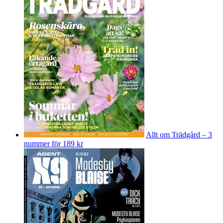
Allt om Trädgård – 3
nummer för 189 kr