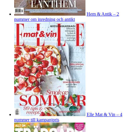
Hem & Antik – 2
nummer om inredning och antikt
Elle Mat & Vin – 4
nummer till kampanjpris