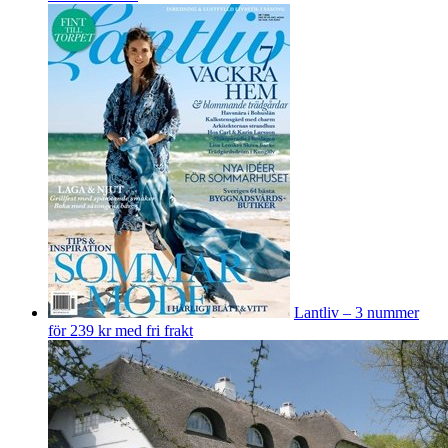
Lantliv – 3 nummer
för 239 kr med fri frakt