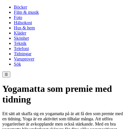
Böcker
Film & musik
Foto
Hälsokost
Hus & hem
Kläder
Skönhet
Teknik
Telefoni
Tidningar
Varuprover
Sök
☰
Yogamatta som premie med
tidning
Ett sätt att skaffa sig en yogamatta på är att få den som premie med
en tidning. Yoga är en aktivitet som tilltalar många. Att utföra
yogarörelser är avkopplande men också stärkande. Med en bra