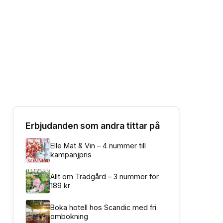
Erbjudanden som andra tittar på
Elle Mat & Vin – 4 nummer till
kampanjpris
Allt om Trädgård – 3 nummer för
189 kr
Boka hotell hos Scandic med fri
ombokning