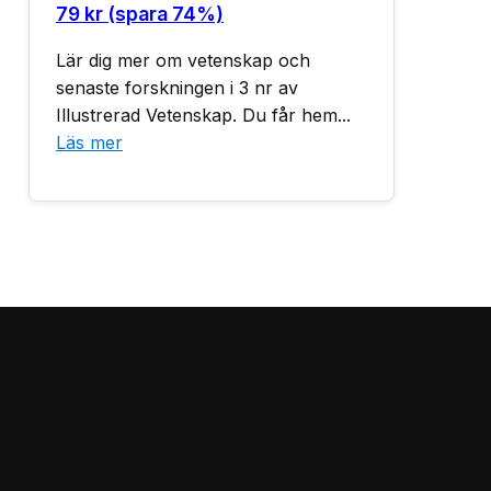
79 kr (spara 74%)
Lär dig mer om vetenskap och
senaste forskningen i 3 nr av
Illustrerad Vetenskap. Du får hem...
Läs mer