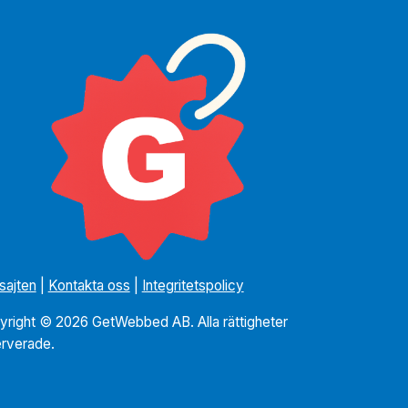
sajten
|
Kontakta oss
|
Integritetspolicy
yright © 2026 GetWebbed AB. Alla rättigheter
erverade.