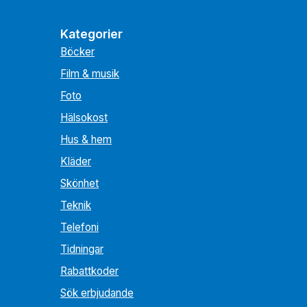
Kategorier
Böcker
Film & musik
Foto
Hälsokost
Hus & hem
Kläder
Skönhet
Teknik
Telefoni
Tidningar
Rabattkoder
Sök erbjudande