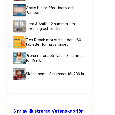
Gratis blöjor från Libero och
Pampers
Hem & Antik – 2 nummer om
inredning och antikt
Flex Repair mot stela leder - 60
tabletter för halva priset
Prenumerera på Tara – 3 nummer
för 199 kr
Sköna hem – 3 nummer för 239 kr
3 nr av Illustrerad Vetenskap för