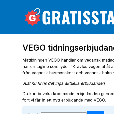
GRATISST
VEGO tidningserbjudan
Mattidningen VEGO handlar om vegansk matlagnin
har en tagline som lyder "Kravlös vegomat åt a
från vegansk husmanskost och vegansk bakning.
Just nu finns det inga aktuella erbjudanden
Du kan bevaka kommande erbjudanden genom att f
fort vi får in ett nytt erbjudande med VEGO.