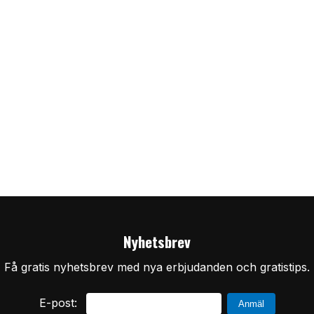
Nyhetsbrev
Få gratis nyhetsbrev med nya erbjudanden och gratistips.
E-post: