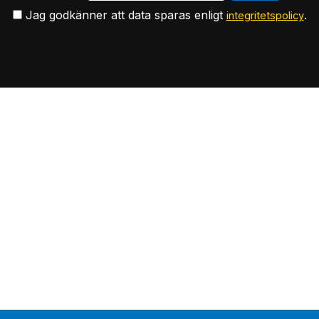
Jag godkänner att data sparas enligt
.
integritetspolicy