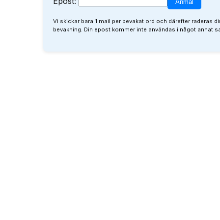
Epost:
Vi skickar bara 1 mail per bevakat ord och därefter raderas di
bevakning. Din epost kommer inte användas i något annat