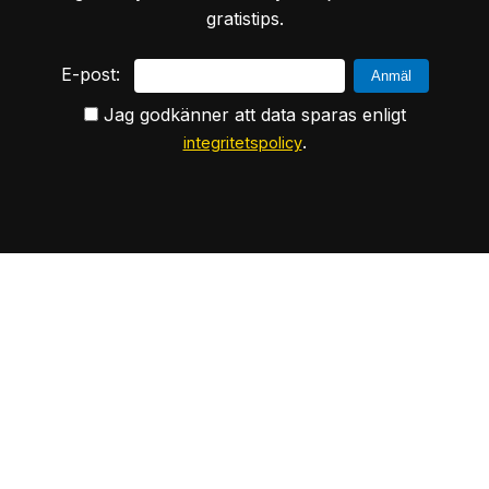
gratistips.
E-post:
Jag godkänner att data sparas enligt
.
integritetspolicy