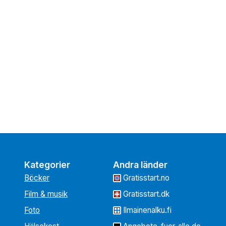
Kategorier
Andra länder
Böcker
Gratisstart.no
Film & musik
Gratisstart.dk
Foto
Ilmainenalku.fi