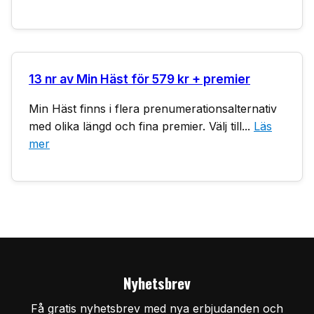
13 nr av Min Häst för 579 kr + premier
Min Häst finns i flera prenumerationsalternativ
med olika längd och fina premier. Välj till...
Läs
mer
Nyhetsbrev
Få gratis nyhetsbrev med nya erbjudanden och