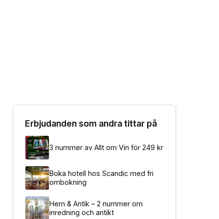
Erbjudanden som andra tittar på
3 nummer av Allt om Vin för 249 kr
Boka hotell hos Scandic med fri
ombokning
Hem & Antik – 2 nummer om
inredning och antikt