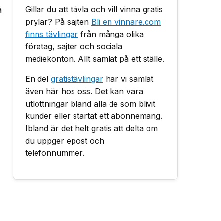
Gillar du att tävla och vill vinna gratis
å
prylar? På sajten
Bli en vinnare.com
finns tävlingar
från många olika
företag, sajter och sociala
mediekonton. Allt samlat på ett ställe.
En del
gratistävlingar
har vi samlat
även här hos oss. Det kan vara
utlottningar bland alla de som blivit
kunder eller startat ett abonnemang.
Ibland är det helt gratis att delta om
du uppger epost och
telefonnummer.