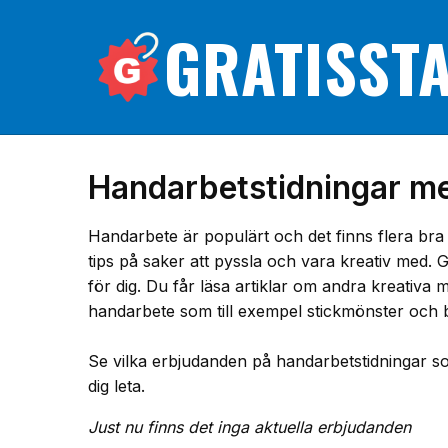
GRATISST
Handarbetstidningar m
Handarbete är populärt och det finns flera bra 
tips på saker att pyssla och vara kreativ med. Gil
för dig. Du får läsa artiklar om andra kreativa 
handarbete som till exempel stickmönster och b
Se vilka erbjudanden på handarbetstidningar so
dig leta.
Just nu finns det inga aktuella erbjudanden