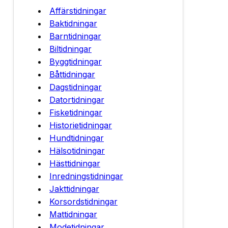
Affärstidningar
Baktidningar
Barntidningar
Biltidningar
Byggtidningar
Båttidningar
Dagstidningar
Datortidningar
Fisketidningar
Historietidningar
Hundtidningar
Hälsotidningar
Hästtidningar
Inredningstidningar
Jakttidningar
Korsordstidningar
Mattidningar
Modetidningar