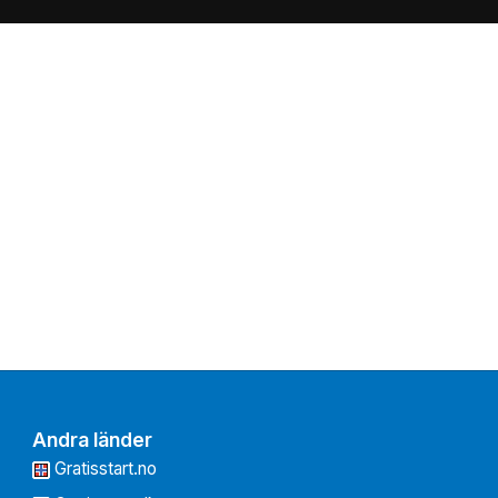
Andra länder
Gratisstart.no