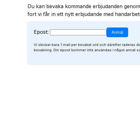
Du kan bevaka kommande erbjudanden genom att f
fort vi får in ett nytt erbjudande med handarbet
Epost:
Vi skickar bara 1 mail per bevakat ord och därefter raderas di
bevakning. Din epost kommer inte användas i något annat