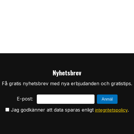
Nyhetsbrev
Få gratis nyhetsbrev med nya erbjudanden och gratistips.
E-post:
Jag godkänner att data sparas enligt
.
integritetspolicy