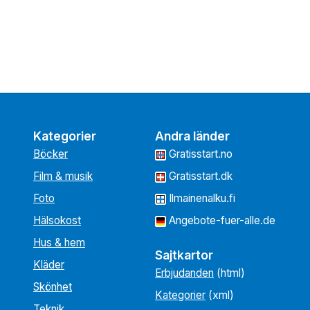
Kategorier
Andra länder
Böcker
Gratisstart.no
Film & musik
Gratisstart.dk
Foto
Ilmainenalku.fi
Hälsokost
Angebote-fuer-alle.de
Hus & hem
Sajtkartor
Kläder
Erbjudanden
(html)
Skönhet
Kategorier
(xml)
Teknik