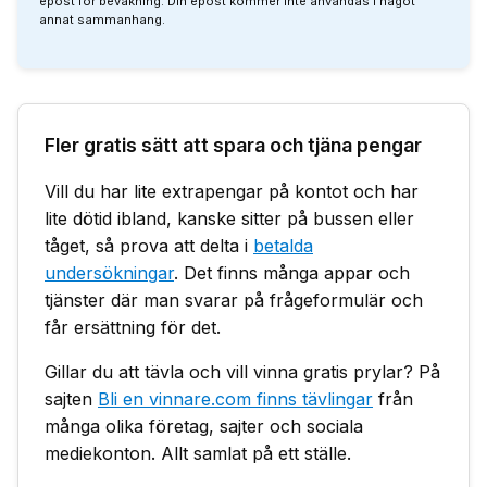
epost för bevakning. Din epost kommer inte användas i något
annat sammanhang.
Fler gratis sätt att spara och tjäna pengar
Vill du har lite extrapengar på kontot och har
lite dötid ibland, kanske sitter på bussen eller
tåget, så prova att delta i
betalda
undersökningar
. Det finns många appar och
tjänster där man svarar på frågeformulär och
får ersättning för det.
Gillar du att tävla och vill vinna gratis prylar? På
sajten
Bli en vinnare.com finns tävlingar
från
många olika företag, sajter och sociala
mediekonton. Allt samlat på ett ställe.