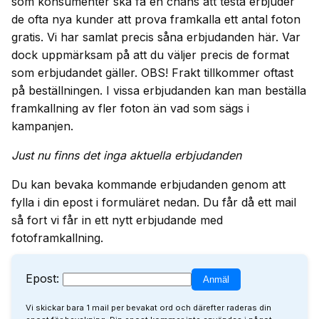
som konsumenter ska få en chans att testa erbjuder
de ofta nya kunder att prova framkalla ett antal foton
gratis. Vi har samlat precis såna erbjudanden här. Var
dock uppmärksam på att du väljer precis de format
som erbjudandet gäller. OBS! Frakt tillkommer oftast
på beställningen. I vissa erbjudanden kan man beställa
framkallning av fler foton än vad som sägs i
kampanjen.
Just nu finns det inga aktuella erbjudanden
Du kan bevaka kommande erbjudanden genom att
fylla i din epost i formuläret nedan. Du får då ett mail
så fort vi får in ett nytt erbjudande med
fotoframkallning.
Epost:
Vi skickar bara 1 mail per bevakat ord och därefter raderas din