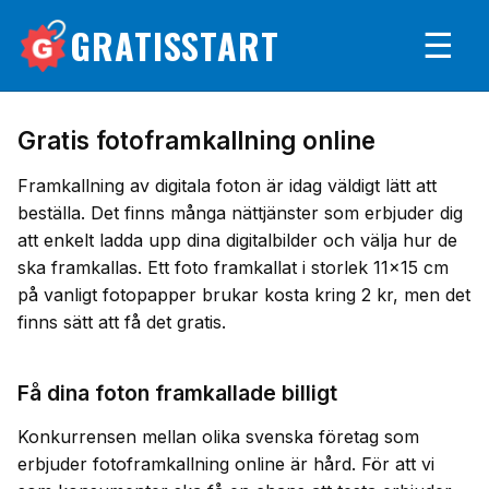
GRATISSTART
☰
Gratis fotoframkallning online
Framkallning av digitala foton är idag väldigt lätt att
beställa. Det finns många nättjänster som erbjuder dig
att enkelt ladda upp dina digitalbilder och välja hur de
ska framkallas. Ett foto framkallat i storlek 11x15 cm
på vanligt fotopapper brukar kosta kring 2 kr, men det
finns sätt att få det gratis.
Få dina foton framkallade billigt
Konkurrensen mellan olika svenska företag som
erbjuder fotoframkallning online är hård. För att vi