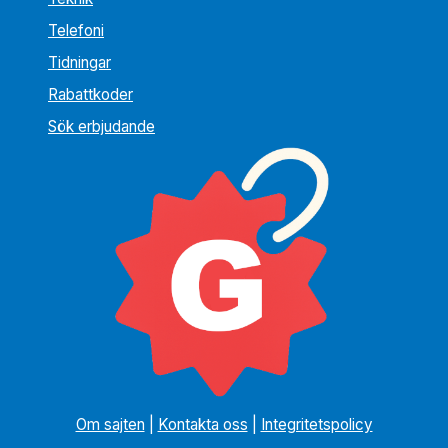
Telefoni
Tidningar
Rabattkoder
Sök erbjudande
Om sajten
|
Kontakta oss
|
Integritetspolicy