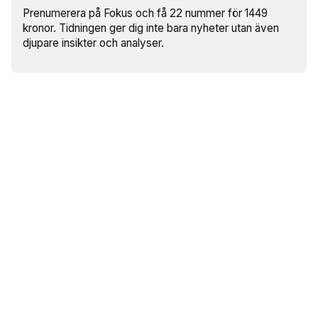
Prenumerera på Fokus och få 22 nummer för 1449
kronor. Tidningen ger dig inte bara nyheter utan även
djupare insikter och analyser.