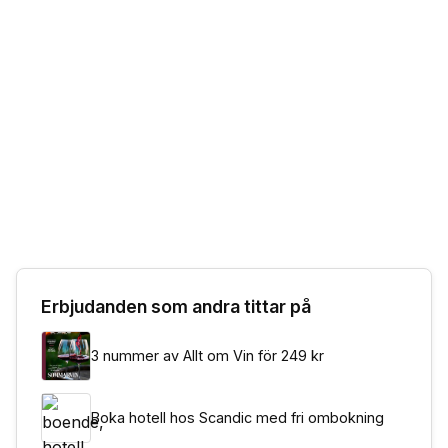
Erbjudanden som andra tittar på
3 nummer av Allt om Vin för 249 kr
Boka hotell hos Scandic med fri ombokning