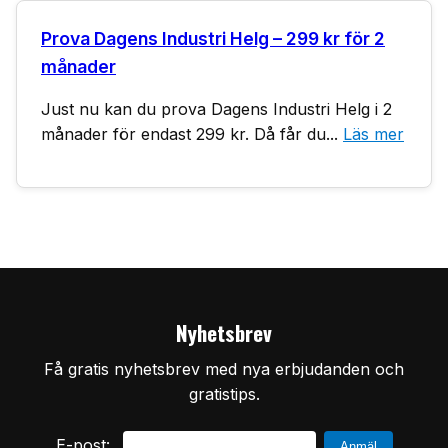
Prova Dagens Industri Helg – 299 kr för 2
månader
Just nu kan du prova Dagens Industri Helg i 2
månader för endast 299 kr. Då får du...
Läs mer
Nyhetsbrev
Få gratis nyhetsbrev med nya erbjudanden och
gratistips.
E-post: