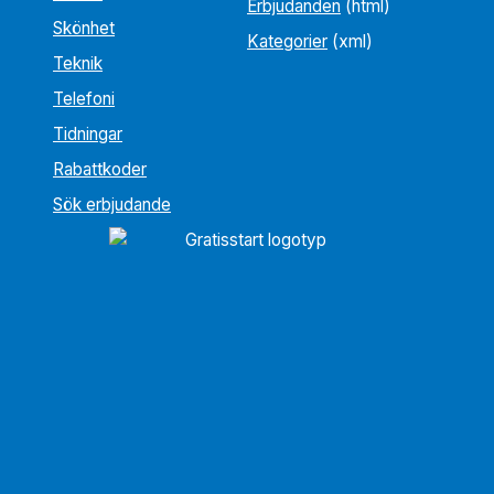
Erbjudanden
(html)
Skönhet
Kategorier
(xml)
Teknik
Telefoni
Tidningar
Rabattkoder
Sök erbjudande