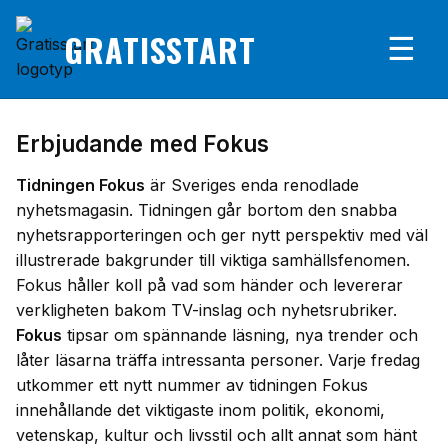
GRATISSTART
☰
Erbjudande med Fokus
Tidningen Fokus
är Sveriges enda renodlade
nyhetsmagasin. Tidningen går bortom den snabba
nyhetsrapporteringen och ger nytt perspektiv med väl
illustrerade bakgrunder till viktiga samhällsfenomen.
Fokus håller koll på vad som händer och levererar
verkligheten bakom TV-inslag och nyhetsrubriker.
Fokus
tipsar om spännande läsning, nya trender och
låter läsarna träffa intressanta personer. Varje fredag
utkommer ett nytt nummer av tidningen Fokus
innehållande det viktigaste inom politik, ekonomi,
vetenskap, kultur och livsstil och allt annat som hänt