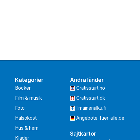
Kategorier
Andra länder
Böcker
Gratisstart.no
Film & musik
Gratisstart.dk
Foto
Ilmainenalku.fi
Hälsokost
Angebote-fuer-alle.de
Hus & hem
Sajtkartor
Kläder