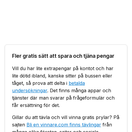
Fler gratis sätt att spara och tjäna pengar
Vill du har lite extrapengar på kontot och har
lite dötid ibland, kanske sitter på bussen eller
tåget, så prova att delta i
betalda
undersökningar
. Det finns många appar och
tjänster där man svarar på frågeformulär och
får ersättning för det.
Gillar du att tävla och vill vinna gratis prylar? På
sajten
Bli en vinnare.com finns tävlingar
från
många olika företag, sajter och sociala