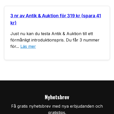
3 nr av Antik & Auktion för 319 kr (spara 41
kr)
Just nu kan du testa Antik & Auktion till ett
förmånligt introduktionspris. Du får 3 nummer
för...
Läs mer
Nyhetsbrev
Få gratis nyhetsbrev med nya erbjudanden och
gratistips.