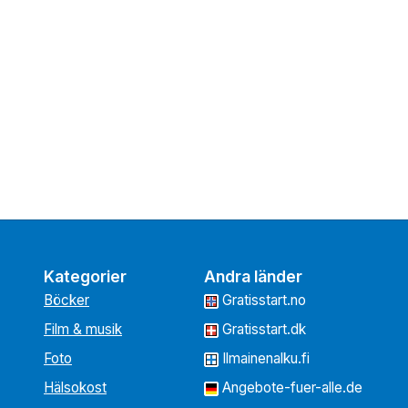
Kategorier
Andra länder
Böcker
Gratisstart.no
Film & musik
Gratisstart.dk
Foto
Ilmainenalku.fi
Hälsokost
Angebote-fuer-alle.de