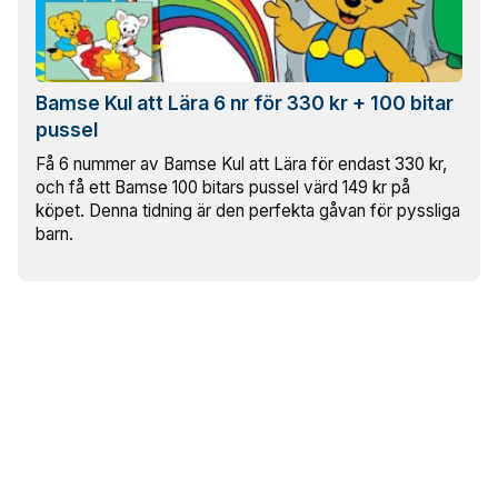
Bamse Kul att Lära 6 nr för 330 kr + 100 bitar
pussel
Få 6 nummer av Bamse Kul att Lära för endast 330 kr,
och få ett Bamse 100 bitars pussel värd 149 kr på
köpet. Denna tidning är den perfekta gåvan för pyssliga
barn.