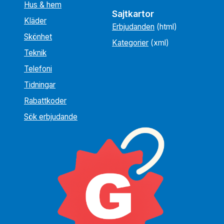
Hus & hem
Sajtkartor
Kläder
Erbjudanden
(html)
Skönhet
Kategorier
(xml)
Teknik
Telefoni
Tidningar
Rabattkoder
Sök erbjudande