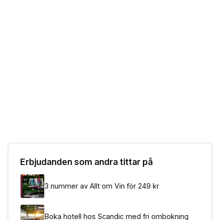
Erbjudanden som andra tittar på
3 nummer av Allt om Vin för 249 kr
Boka hotell hos Scandic med fri ombokning