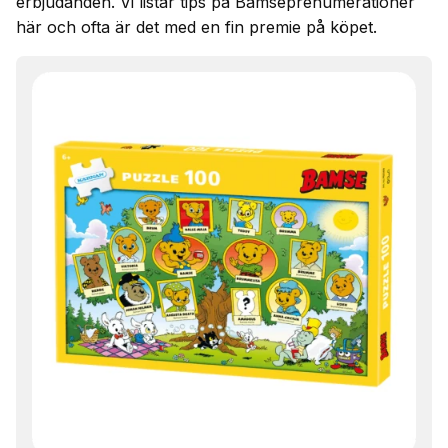
erbjudanden. Vi listar tips på Bamseprenumerationer
här och ofta är det med en fin premie på köpet.