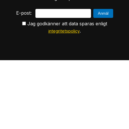
E-post:
Jag godkänner att data sparas enligt
.
integritetspolicy