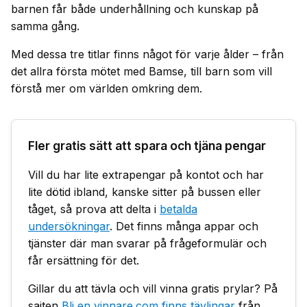
barnen får både underhållning och kunskap på
samma gång.
Med dessa tre titlar finns något för varje ålder – från
det allra första mötet med Bamse, till barn som vill
förstå mer om världen omkring dem.
Fler gratis sätt att spara och tjäna pengar
Vill du har lite extrapengar på kontot och har
lite dötid ibland, kanske sitter på bussen eller
tåget, så prova att delta i
betalda
undersökningar
. Det finns många appar och
tjänster där man svarar på frågeformulär och
får ersättning för det.
Gillar du att tävla och vill vinna gratis prylar? På
sajten
Bli en vinnare.com finns tävlingar
från