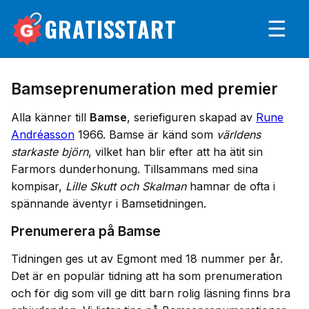
GRATISSTART
☰
Bamseprenumeration med premier
Alla känner till
Bamse
, seriefiguren skapad av
Rune
Andréasson
1966. Bamse är känd som
världens
starkaste björn
, vilket han blir efter att ha ätit sin
Farmors dunderhonung. Tillsammans med sina
kompisar,
Lille Skutt och Skalman
hamnar de ofta i
spännande äventyr i Bamsetidningen.
Prenumerera på Bamse
Tidningen ges ut av Egmont med 18 nummer per år.
Det är en populär tidning att ha som prenumeration
och för dig som vill ge ditt barn rolig läsning finns bra