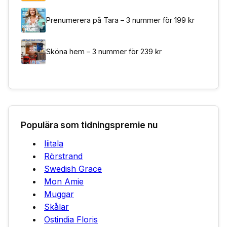
Prenumerera på Tara – 3 nummer för 199 kr
Sköna hem – 3 nummer för 239 kr
Populära som tidningspremie nu
Iiitala
Rörstrand
Swedish Grace
Mon Amie
Muggar
Skålar
Ostindia Floris