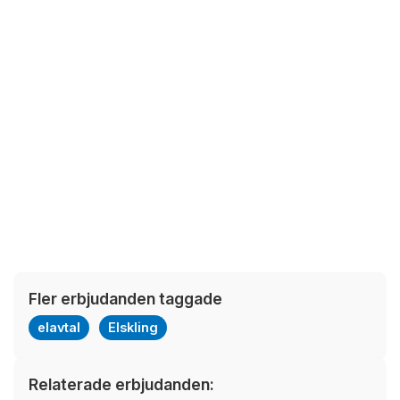
Fler erbjudanden taggade
elavtal
Elskling
Relaterade erbjudanden: