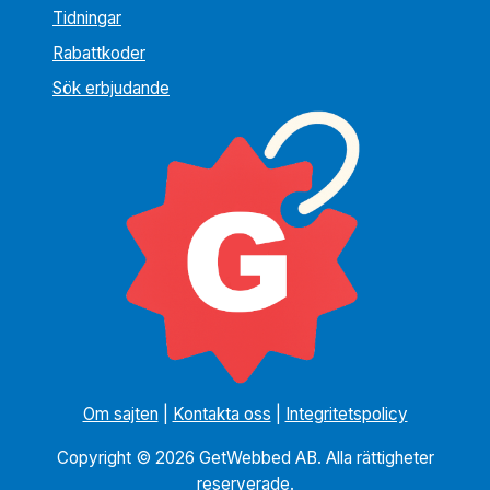
Tidningar
Rabattkoder
Sök erbjudande
Om sajten
|
Kontakta oss
|
Integritetspolicy
Copyright © 2026 GetWebbed AB. Alla rättigheter
reserverade.