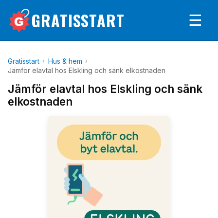
GRATISSTART
☰
Gratisstart
Hus & hem
Jämför elavtal hos Elskling och sänk elkostnaden
Jämför elavtal hos Elskling och sänk
elkostnaden