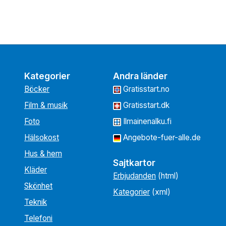
Kategorier
Andra länder
Böcker
Gratisstart.no
Film & musik
Gratisstart.dk
Foto
Ilmainenalku.fi
Hälsokost
Angebote-fuer-alle.de
Hus & hem
Sajtkartor
Kläder
Erbjudanden
(html)
Skönhet
Kategorier
(xml)
Teknik
Telefoni