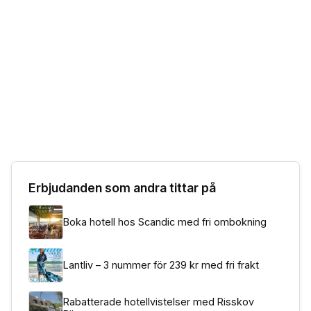
Erbjudanden som andra tittar på
Boka hotell hos Scandic med fri ombokning
Lantliv – 3 nummer för 239 kr med fri frakt
Rabatterade hotellvistelser med Risskov