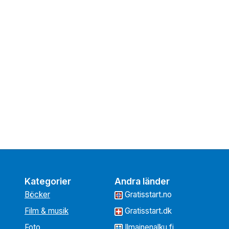
Kategorier
Andra länder
Böcker
Gratisstart.no
Film & musik
Gratisstart.dk
Foto
Ilmainenalku.fi