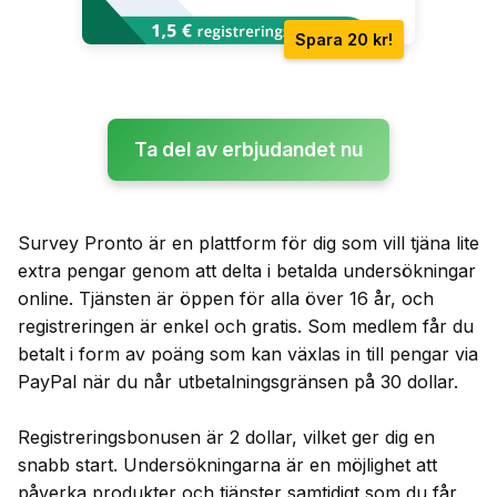
Spara 20 kr!
Ta del av erbjudandet nu
Survey Pronto är en plattform för dig som vill tjäna lite
extra pengar genom att delta i betalda undersökningar
online. Tjänsten är öppen för alla över 16 år, och
registreringen är enkel och gratis. Som medlem får du
betalt i form av poäng som kan växlas in till pengar via
PayPal när du når utbetalningsgränsen på 30 dollar.
Registreringsbonusen är 2 dollar, vilket ger dig en
snabb start. Undersökningarna är en möjlighet att
påverka produkter och tjänster samtidigt som du får