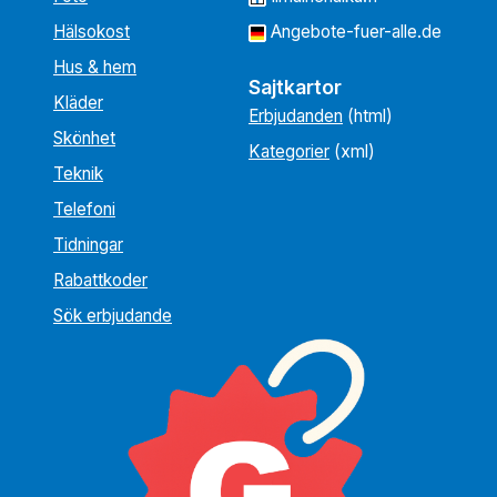
Hälsokost
Angebote-fuer-alle.de
Hus & hem
Sajtkartor
Kläder
Erbjudanden
(html)
Skönhet
Kategorier
(xml)
Teknik
Telefoni
Tidningar
Rabattkoder
Sök erbjudande