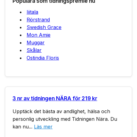
Populära som tidningspremie nu
Iiitala
Rörstrand
Swedish Grace
Mon Amie
Muggar
Skålar
Ostindia Floris
3 nr av tidningen NÄRA för 219 kr
Upptäck det bästa av andlighet, hälsa och
personlig utveckling med Tidningen Nära. Du
kan nu...
Läs mer