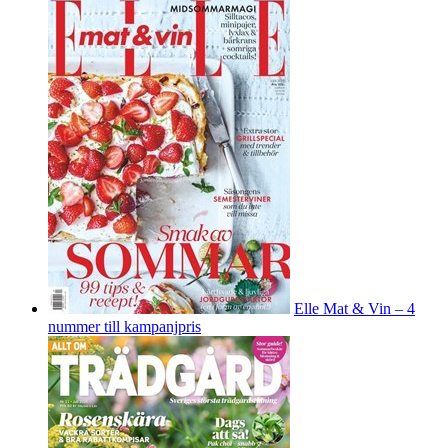
Elle Mat & Vin – 4
nummer till kampanjpris