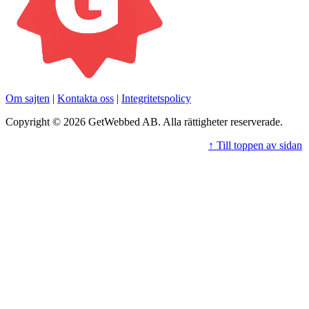
Om sajten
|
Kontakta oss
|
Integritetspolicy
Copyright © 2026 GetWebbed AB. Alla rättigheter reserverade.
↑ Till toppen av sidan