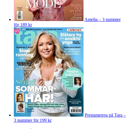
Amelia – 3 nummer
för 189 kr
Prenumerera på Tara –
3 nummer för 199 kr