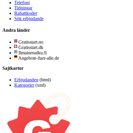
Telefoni
Tidningar
Rabattkoder
Sök erbjudande
Andra länder
Gratisstart.no
Gratisstart.dk
Ilmainenalku.fi
Angebote-fuer-alle.de
Sajtkartor
Erbjudanden
(html)
Kategorier
(xml)