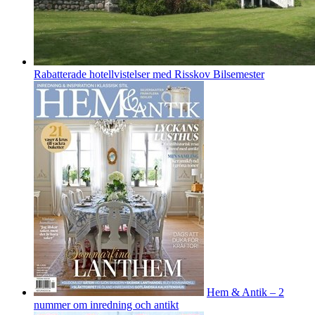
Rabatterade hotellvistelser med Risskov Bilsemester
Hem & Antik – 2
nummer om inredning och antikt