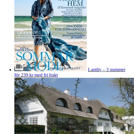
Lantliv – 3 nummer
för 239 kr med fri frakt