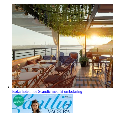
Boka hotell hos Scandic med fri ombokning