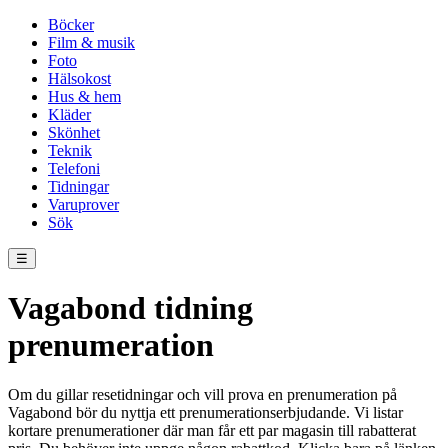
Böcker
Film & musik
Foto
Hälsokost
Hus & hem
Kläder
Skönhet
Teknik
Telefoni
Tidningar
Varuprover
Sök
☰
Vagabond tidning
prenumeration
Om du gillar resetidningar och vill prova en prenumeration på
Vagabond bör du nyttja ett prenumerationserbjudande. Vi listar
kortare prenumerationer där man får ett par magasin till rabatterat