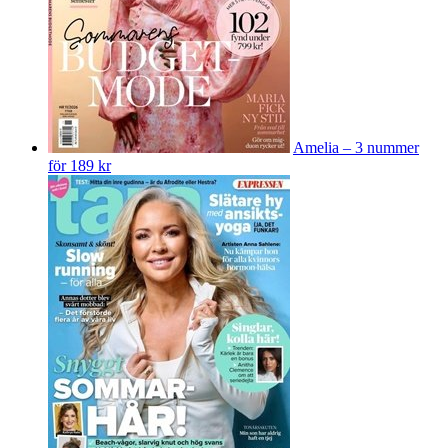
Amelia – 3 nummer
för 189 kr