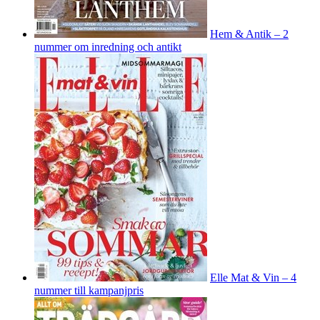
Hem & Antik – 2
nummer om inredning och antikt
Elle Mat & Vin – 4
nummer till kampanjpris