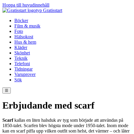
Hoppa till huvudinnehåll
Gratisstart
Böcker
Film & musik
Foto
Hälsokost
Hus & hem
Kläder
Skönhet
Teknik
Telefoni
Tidningar
Varuprover
Sök
☰
Erbjudande med scarf
Scarf
kallas en liten halsduk av tyg som började att användas på
1850-talet. Scarfen blev högsta mode under 1950-talet. Inom mode
kan en scarf piffa upp vilken outfit som helst, det värmer – och låter