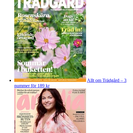
Allt om Trädgård – 3
nummer för 189 kr