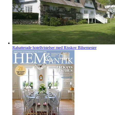
Rabatterade hotellvistelser med Risskov Bilsemester