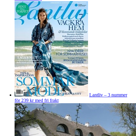
Lantliv – 3 nummer
för 239 kr med fri frakt