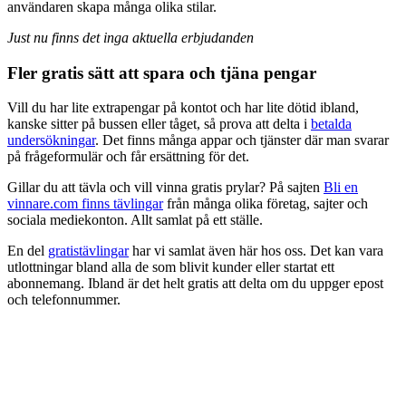
användaren skapa många olika stilar.
Just nu finns det inga aktuella erbjudanden
Fler gratis sätt att spara och tjäna pengar
Vill du har lite extrapengar på kontot och har lite dötid ibland,
kanske sitter på bussen eller tåget, så prova att delta i
betalda
undersökningar
. Det finns många appar och tjänster där man svarar
på frågeformulär och får ersättning för det.
Gillar du att tävla och vill vinna gratis prylar? På sajten
Bli en
vinnare.com finns tävlingar
från många olika företag, sajter och
sociala mediekonton. Allt samlat på ett ställe.
En del
gratistävlingar
har vi samlat även här hos oss. Det kan vara
utlottningar bland alla de som blivit kunder eller startat ett
abonnemang. Ibland är det helt gratis att delta om du uppger epost
och telefonnummer.