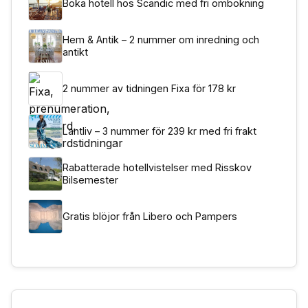
Boka hotell hos Scandic med fri ombokning
Hem & Antik – 2 nummer om inredning och
antikt
2 nummer av tidningen Fixa för 178 kr
Lantliv – 3 nummer för 239 kr med fri frakt
Rabatterade hotellvistelser med Risskov
Bilsemester
Gratis blöjor från Libero och Pampers