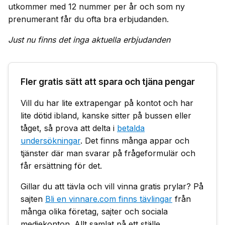
utkommer med 12 nummer per år och som ny
prenumerant får du ofta bra erbjudanden.
Just nu finns det inga aktuella erbjudanden
Fler gratis sätt att spara och tjäna pengar
Vill du har lite extrapengar på kontot och har
lite dötid ibland, kanske sitter på bussen eller
tåget, så prova att delta i
betalda
undersökningar
. Det finns många appar och
tjänster där man svarar på frågeformulär och
får ersättning för det.
Gillar du att tävla och vill vinna gratis prylar? På
sajten
Bli en vinnare.com finns tävlingar
från
många olika företag, sajter och sociala
mediekonton. Allt samlat på ett ställe.