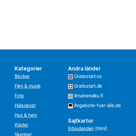
Kategorier
Andra länder
Böcker
Gratisstart.no
Film & musik
Gratisstart.dk
Foto
Ilmainenalku.fi
Hälsokost
Angebote-fuer-alle.de
Hus & hem
Sajtkartor
Kläder
Erbjudanden
(html)
Skönhet