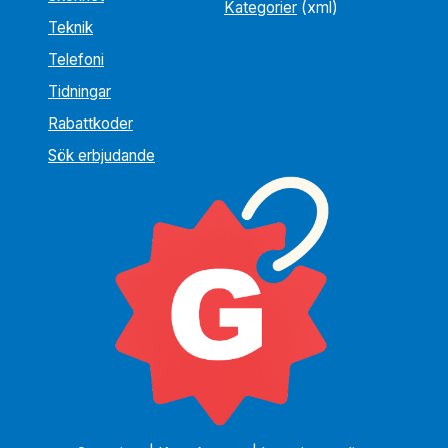
Kategorier
(xml)
Teknik
Telefoni
Tidningar
Rabattkoder
Sök erbjudande