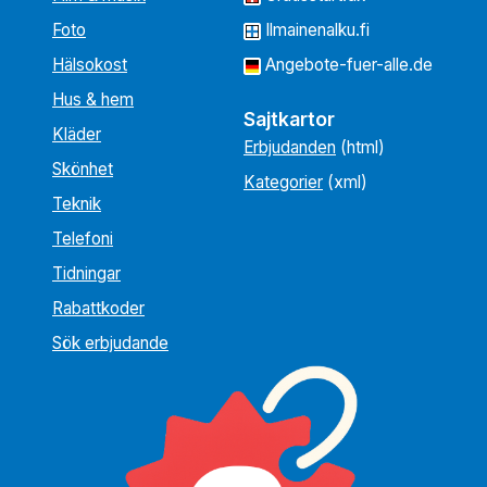
Foto
Ilmainenalku.fi
Hälsokost
Angebote-fuer-alle.de
Hus & hem
Sajtkartor
Kläder
Erbjudanden
(html)
Skönhet
Kategorier
(xml)
Teknik
Telefoni
Tidningar
Rabattkoder
Sök erbjudande