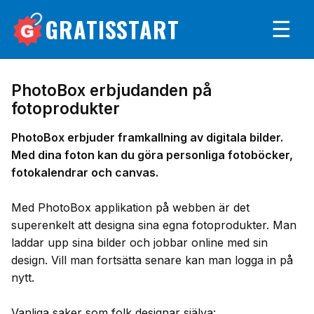
GRATISSTART
☰
PhotoBox erbjudanden på
fotoprodukter
PhotoBox erbjuder framkallning av digitala bilder.
Med dina foton kan du göra personliga fotoböcker,
fotokalendrar och canvas.
Med PhotoBox applikation på webben är det
superenkelt att designa sina egna fotoprodukter. Man
laddar upp sina bilder och jobbar online med sin
design. Vill man fortsätta senare kan man logga in på
nytt.
Vanliga saker som folk designar själva: