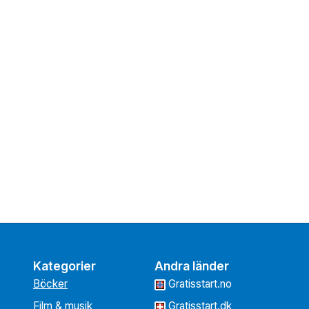
Kategorier
Andra länder
Böcker
Gratisstart.no
Film & musik
Gratisstart.dk