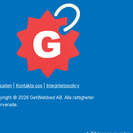
sajten
|
Kontakta oss
|
Integritetspolicy
yright © 2026 GetWebbed AB. Alla rättigheter
erverade.