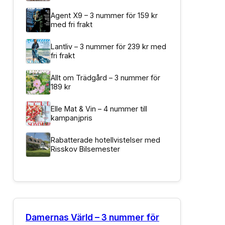
Agent X9 – 3 nummer för 159 kr
med fri frakt
Lantliv – 3 nummer för 239 kr med
fri frakt
Allt om Trädgård – 3 nummer för
189 kr
Elle Mat & Vin – 4 nummer till
kampanjpris
Rabatterade hotellvistelser med
Risskov Bilsemester
Damernas Värld – 3 nummer för