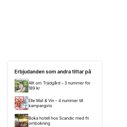
Erbjudanden som andra tittar på
Allt om Trädgård – 3 nummer för
189 kr
Elle Mat & Vin – 4 nummer till
kampanjpris
Boka hotell hos Scandic med fri
ombokning