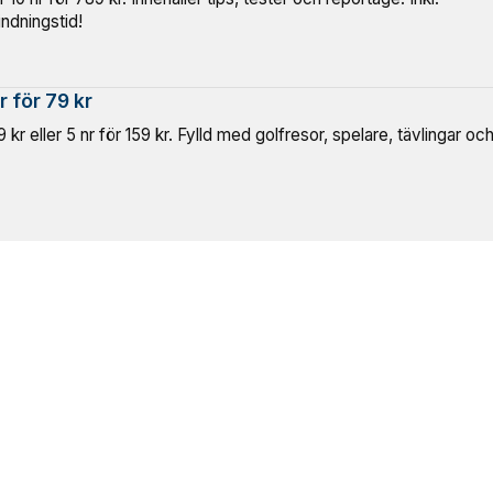
indningstid!
r för 79 kr
 kr eller 5 nr för 159 kr. Fylld med golfresor, spelare, tävlingar oc