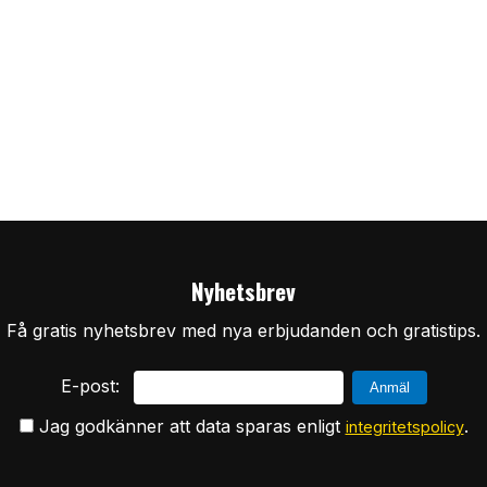
Nyhetsbrev
Få gratis nyhetsbrev med nya erbjudanden och gratistips.
E-post:
Jag godkänner att data sparas enligt
.
integritetspolicy