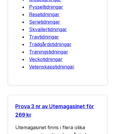
Pysseltidningar
Resetidningar
Serietidningar
Skvallertidningar
Travtidningar
Trädgårdstidningar
Träningstidningar
Veckotidningar
Vetenskapstidningar
Prova 3 nr av Utemagasinet för
269 kr
Utemagasinet finns i flera olika