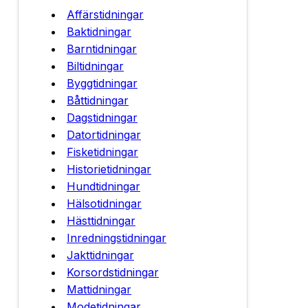
Affärstidningar
Baktidningar
Barntidningar
Biltidningar
Byggtidningar
Båttidningar
Dagstidningar
Datortidningar
Fisketidningar
Historietidningar
Hundtidningar
Hälsotidningar
Hästtidningar
Inredningstidningar
Jakttidningar
Korsordstidningar
Mattidningar
Modetidningar