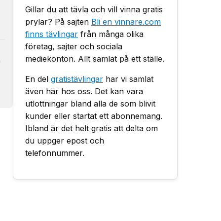
Gillar du att tävla och vill vinna gratis
prylar? På sajten
Bli en vinnare.com
finns tävlingar
från många olika
företag, sajter och sociala
mediekonton. Allt samlat på ett ställe.
h
En del
gratistävlingar
har vi samlat
även här hos oss. Det kan vara
utlottningar bland alla de som blivit
kunder eller startat ett abonnemang.
Ibland är det helt gratis att delta om
du uppger epost och
telefonnummer.