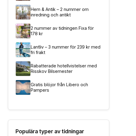
Hem & Antik – 2 nummer om
inredning och antikt
2 nummer av tidningen Fixa för
178 kr
Lantliv – 3 nummer för 239 kr med
fri frakt
Rabatterade hotellvistelser med
Risskov Bilsemester
Gratis blöjor från Libero och
Pampers
Populära typer av tidningar