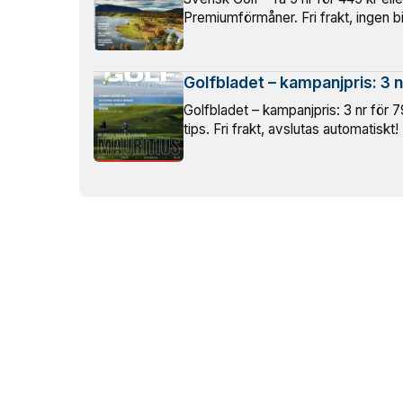
Premiumförmåner. Fri frakt, ingen b
Golfbladet – kampanjpris: 3 n
Golfbladet – kampanjpris: 3 nr för 79
tips. Fri frakt, avslutas automatiskt!