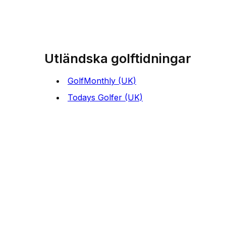
Utländska golftidningar
GolfMonthly (UK)
Todays Golfer (UK)