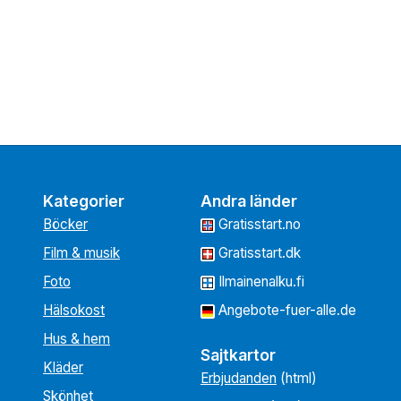
Kategorier
Andra länder
Böcker
Gratisstart.no
Film & musik
Gratisstart.dk
Foto
Ilmainenalku.fi
Hälsokost
Angebote-fuer-alle.de
Hus & hem
Sajtkartor
Kläder
Erbjudanden
(html)
Skönhet