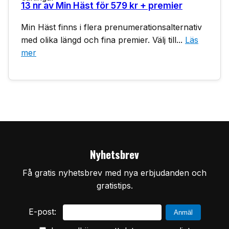
13 nr av Min Häst för 579 kr + premier
Min Häst finns i flera prenumerationsalternativ
med olika längd och fina premier. Välj till...
Läs
mer
Nyhetsbrev
Få gratis nyhetsbrev med nya erbjudanden och
gratistips.
E-post: