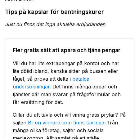
Tips på kapslar för bantningskurer
Just nu finns det inga aktuella erbjudanden
Fler gratis sätt att spara och tjäna pengar
Vill du har lite extrapengar på kontot och har
lite dötid ibland, kanske sitter på bussen eller
tåget, så prova att delta i
betalda
undersökningar
. Det finns många appar och
tjänster där man svarar på frågeformulär och
får ersättning för det.
Gillar du att tävla och vill vinna gratis prylar? På
sajten
Bli en vinnare.com finns tävlingar
från
många olika företag, sajter och sociala
mediekonton. Allt samlat på ett ställe.