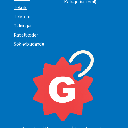
Kategorier
(xml)
Teknik
Telefoni
Tidningar
Rabattkoder
Sök erbjudande