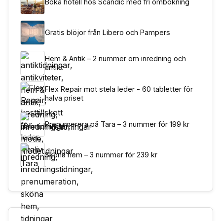
Boka hotell hos Scandic med fri ombokning
Gratis blöjor från Libero och Pampers
Hem & Antik – 2 nummer om inredning och
antikt
Flex Repair mot stela leder - 60 tabletter för
halva priset
Prenumerera på Tara – 3 nummer för 199 kr
Sköna hem – 3 nummer för 239 kr