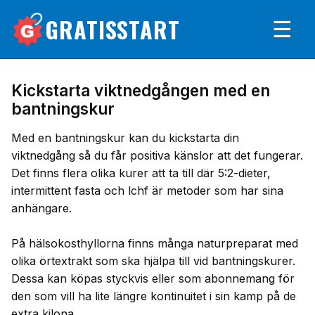
GRATISSTART
☰
Kickstarta viktnedgången med en
bantningskur
Med en bantningskur kan du kickstarta din
viktnedgång så du får positiva känslor att det fungerar.
Det finns flera olika kurer att ta till där 5:2-dieter,
intermittent fasta och lchf är metoder som har sina
anhängare.
På hälsokosthyllorna finns många naturpreparat med
olika örtextrakt som ska hjälpa till vid bantningskurer.
Dessa kan köpas styckvis eller som abonnemang för
den som vill ha lite längre kontinuitet i sin kamp på de
extra kilona.