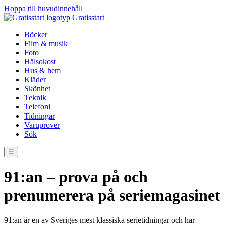
Hoppa till huvudinnehåll
Gratisstart
Böcker
Film & musik
Foto
Hälsokost
Hus & hem
Kläder
Skönhet
Teknik
Telefoni
Tidningar
Varuprover
Sök
☰
91:an – prova på och
prenumerera på seriemagasinet
91:an är en av Sveriges mest klassiska serietidningar och har