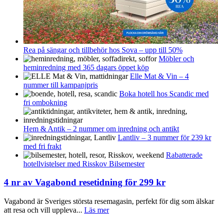
Rea på sängar och tillbehör hos Sova – upp till 50%
Möbler och
heminredning med 365 dagars öppet köp
Elle Mat & Vin – 4
nummer till kampanjpris
Boka hotell hos Scandic med
fri ombokning
Hem & Antik – 2 nummer om inredning och antikt
Lantliv – 3 nummer för 239 kr
med fri frakt
Rabatterade
hotellvistelser med Risskov Bilsemester
4 nr av Vagabond resetidning för 299 kr
Vagabond är Sveriges största resemagasin, perfekt för dig som älskar
att resa och vill uppleva...
Läs mer