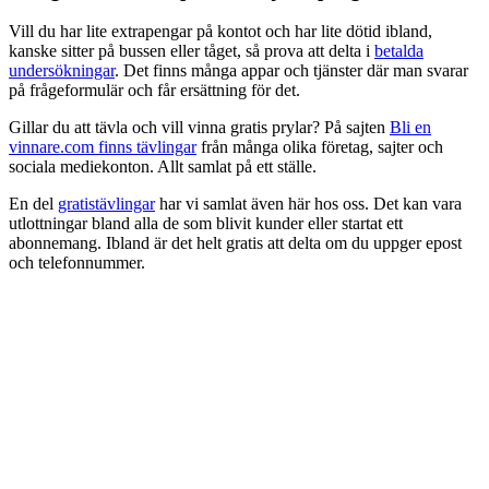
Vill du har lite extrapengar på kontot och har lite dötid ibland,
kanske sitter på bussen eller tåget, så prova att delta i
betalda
undersökningar
. Det finns många appar och tjänster där man svarar
på frågeformulär och får ersättning för det.
Gillar du att tävla och vill vinna gratis prylar? På sajten
Bli en
vinnare.com finns tävlingar
från många olika företag, sajter och
sociala mediekonton. Allt samlat på ett ställe.
En del
gratistävlingar
har vi samlat även här hos oss. Det kan vara
utlottningar bland alla de som blivit kunder eller startat ett
abonnemang. Ibland är det helt gratis att delta om du uppger epost
och telefonnummer.