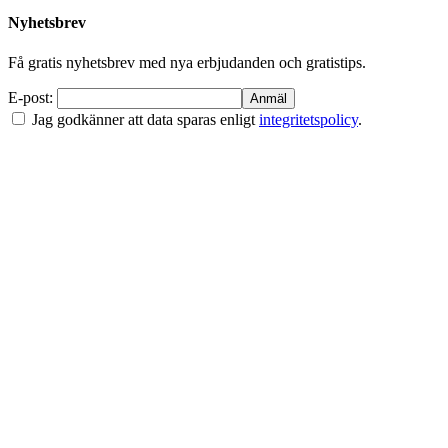
Nyhetsbrev
Få gratis nyhetsbrev med nya erbjudanden och gratistips.
E-post:
Jag godkänner att data sparas enligt
integritetspolicy
.