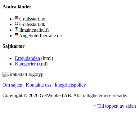
Andra länder
Gratisstart.no
Gratisstart.dk
Ilmainenalku.fi
Angebote-fuer-alle.de
Sajtkartor
Erbjudanden
(html)
Kategorier
(xml)
Om sajten
|
Kontakta oss
|
Integritetspolicy
Copyright © 2026 GetWebbed AB. Alla rättigheter reserverade.
↑ Till toppen av sidan